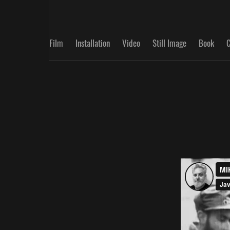
Film
Installation
Video
Still Image
Book
C