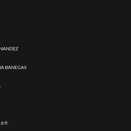
RNANDEZ
TINA BANEGAS
.
6:9.