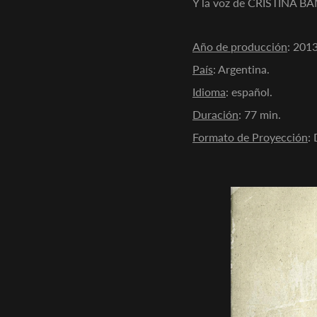
Y la voz de CRISTINA 
Año de producción
: 2013
País
: Argentina.
Idioma
: español.
Duración
: 77 min.
Formato de Proyección
: