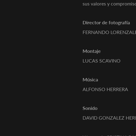
sus valores y compromiso
Director de fotografía
FERNANDO LORENZAL
Montaje
LUCAS SCAVINO
Música
ALFONSO HERRERA
Sonido
DAVID GONZALEZ HE