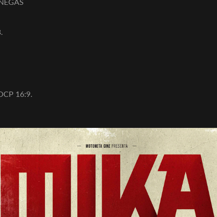
BANEGAS
.
 DCP 16:9.