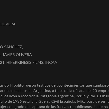
 OLIVERA
DO SANCHEZ,
 JAVIER OLIVERA
21, HIPERKINESIS FILMS, INCAA
rido Hipólito fueron testigos de acontecimientos que cambiaron 
marxistas nacidos en Argentina, a fines de la década del 20 empre
e los lleva a recorrer la Patagonia argentina, Berlín y París. Fin
ulio de 1936 estalla la Guerra Civil Española. Mika pasa de ser la
ujer con grado de capitana de las fuerzas republicanas. La lucha